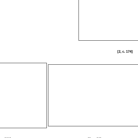
[2, c. 174]