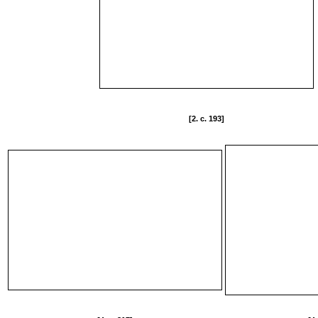
[2. c. 193]