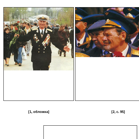
[1, обложка]
[2, c. 95]