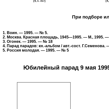
[4, c. 317]
[4,
При подборе и
1. Воин. — 1995. — № 5.
2. Москва. Красная площадь, 1945—1995. — М., 1995. — 
3. Огонек. — 1995. — № 18
4. Парад парадов: кн.-альбом / авт.-сост. Г.Семенова. —
5. Россия молодая. — 1995. — № 5
Юбилейный парад 9 мая 1995